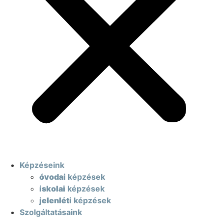
Képzéseink
óvodai
képzések
iskolai
képzések
jelenléti
képzések
Szolgáltatásaink