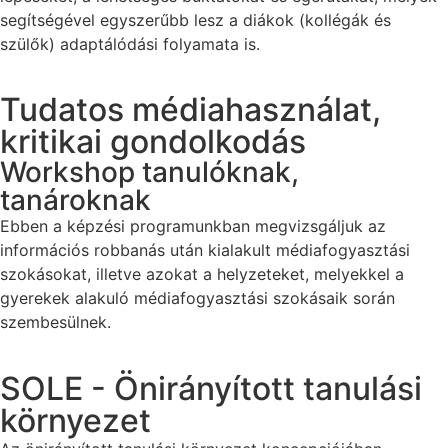
segítségével egyszerűbb lesz a diákok (kollégák és
szülők) adaptálódási folyamata is.
Tudatos médiahasználat,
kritikai gondolkodás
Workshop tanulóknak,
tanároknak
Ebben a képzési programunkban megvizsgáljuk az
információs robbanás után kialakult médiafogyasztási
szokásokat, illetve azokat a helyzeteket, melyekkel a
gyerekek alakuló médiafogyasztási szokásaik során
szembesülnek.
SOLE - Önirányított tanulási
környezet