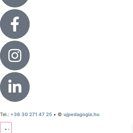
Tel.:
+36 30 271 47 25
• ©
ujpedagogia.hu