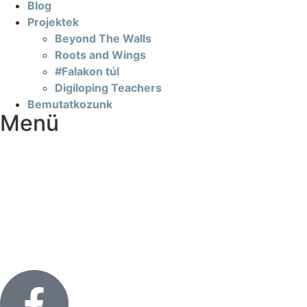
Blog
Projektek
Beyond The Walls
Roots and Wings
#Falakon túl
Digiloping Teachers
Bemutatkozunk
Menü