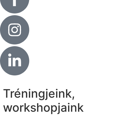
Tréningjeink,
workshopjaink