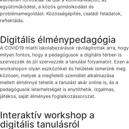
együttműködést, a közös gondolkodást és
problémamegoldást. Közösségépítés, családi feladatok,
reflektálás.
Digitális élménypedagógia
A COVID19 miatti iskolabezárások rávilágítottak arra, hogy
milyen fontos, hogy a pedagógusok a digitális térben is
szervezzék és jól szervezzék a tanulási folyamatot. Ezen a
workshopon olyan eszközöket és felületek ismerünk meg
közösen, melyek a megfelelő szemlélet alkalmazása
mellett élménnyé tehetik a tanulást akár online is, és a
pedagógusok leterheltségét is enyhíthetik. Izgalmas,
játékos, saját élményes foglalkozássorozat.
Interaktív workshop a
digitális tanulásról