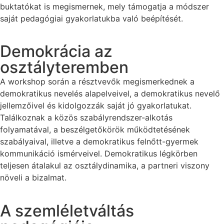
buktatókat is megismernek, mely támogatja a módszer
saját pedagógiai gyakorlatukba való beépítését.
Demokrácia az
osztályteremben
A workshop során a résztvevők megismerkednek a
demokratikus nevelés alapelveivel, a demokratikus nevelő
jellemzőivel és kidolgozzák saját jó gyakorlatukat.
Találkoznak a közös szabályrendszer-alkotás
folyamatával, a beszélgetőkörök működtetésének
szabályaival, illetve a demokratikus felnőtt-gyermek
kommunikáció ismérveivel. Demokratikus légkörben
teljesen átalakul az osztálydinamika, a partneri viszony
növeli a bizalmat.
A szemléletváltás