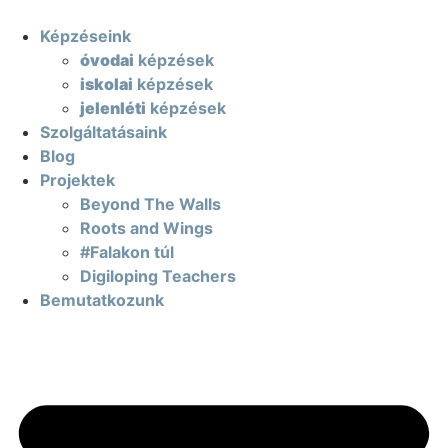
Képzéseink
óvodai
képzések
iskolai
képzések
jelenléti
képzések
Szolgáltatásaink
Blog
Projektek
Beyond The Walls
Roots and Wings
#Falakon túl
Digiloping Teachers
Bemutatkozunk