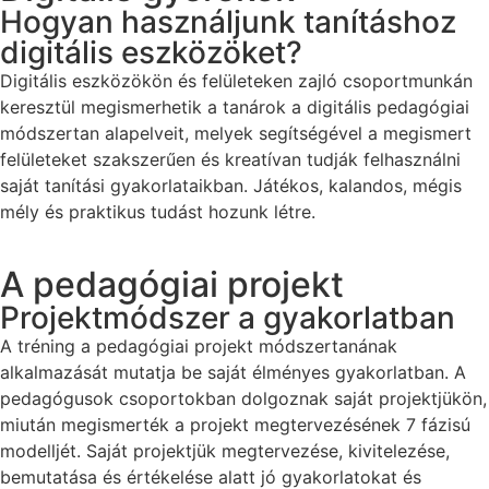
Hogyan használjunk tanításhoz
digitális eszközöket?
Digitális eszközökön és felületeken zajló csoportmunkán
keresztül megismerhetik a tanárok a digitális pedagógiai
módszertan alapelveit, melyek segítségével a megismert
felületeket szakszerűen és kreatívan tudják felhasználni
saját tanítási gyakorlataikban. Játékos, kalandos, mégis
mély és praktikus tudást hozunk létre.
A pedagógiai projekt
Projektmódszer a gyakorlatban
A tréning a pedagógiai projekt módszertanának
alkalmazását mutatja be saját élményes gyakorlatban. A
pedagógusok csoportokban dolgoznak saját projektjükön,
miután megismerték a projekt megtervezésének 7 fázisú
modelljét. Saját projektjük megtervezése, kivitelezése,
bemutatása és értékelése alatt jó gyakorlatokat és